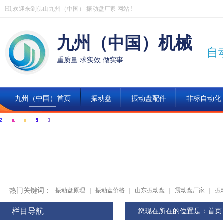
HI,欢迎来到佛山九州（中国） 振动盘厂家 网站 !
九州（中国）机械
自
重质量 求实效 做实事
九州（中国）首页
振动盘
振动盘配件
非标自动化
联系九州（中国）
热门关键词：
振动盘原理
｜
振动盘价格
｜
山东振动盘
｜
震动盘厂家
｜
振
栏目导航
您现在所在的位置是：
首页