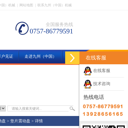
中国）机械
|
网站地图
|
联系九州（中国）机械
全国服务热线
0757-86779591
客户见证
走进九州（中国）
在线客服
在线客服
技术咨询
热线电话
动盘
> 垫片震动盘 > 详情