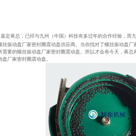
嘉定蒋总，已经与九州（中国）科技有多过年的合作经验，而
螺丝振动盘厂家密封圈震动盘供应商。当你找对了螺丝振动盘厂
所需要的螺丝振动盘厂家密封圈震动盘。所以才会有今天，蒋总
动盘厂家密封圈震动盘。