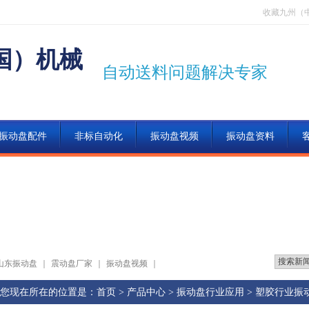
!
收藏九州（
国）机械
自动送料问题解决专家
振动盘配件
非标自动化
振动盘视频
振动盘资料
山东振动盘
｜
震动盘厂家
｜
振动盘视频
｜
您现在所在的位置是：
首页
>
产品中心
>
振动盘行业应用
>
塑胶行业振