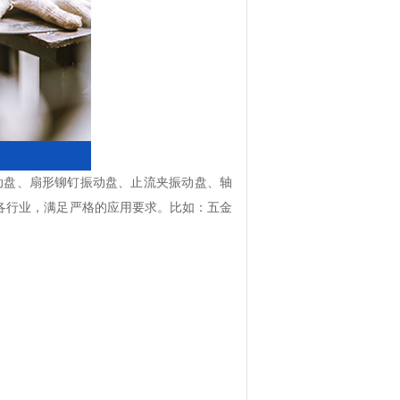
动盘、扇形铆钉振动盘、止流夹振动盘、轴
各行业，满足严格的应用要求。比如：五金