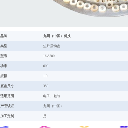
品牌
九州（中国）科技
类型
垫片震动盘
型号
JZ-6700
功率
600
振幅
1.0
底盘尺寸
350
适用范围
电子、包装
产品认证
九州（中国）
加工定制
是