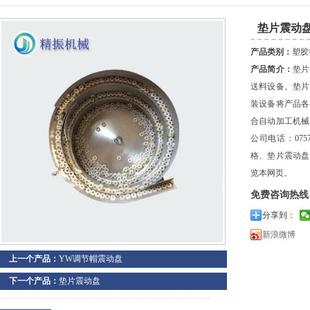
垫片震动
产品类别：
塑胶
产品简介：
垫片
送料设备。垫片
装设备将产品各
合自动加工机械
公司电话：075
格、垫片震动盘
览本网页。
免费咨询热
分享到：
新浪微博
上一个产品：
YW调节帽震动盘
下一个产品：
垫片震动盘