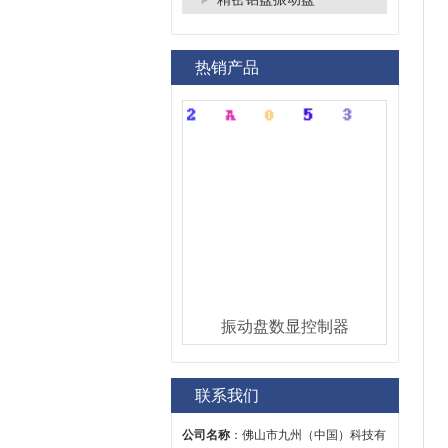
热销产品
振动盘数显控制器
联系我们
公司名称
：佛山市九州（中国）科技有